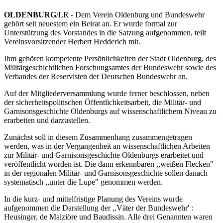
OLDENBURG
/LR - Dem Verein Oldenburg und Bundeswehr
gehört seit neuestem ein Beirat an. Er wurde formal zur
Unterstützung des Vorstandes in die Satzung aufgenommen, teilt
Vereinsvorsitzender Herbert Hedderich mit.
Ihm gehören kompetente Persönlichkeiten der Stadt Oldenburg, des
Militärgeschichtlichen Forschungsamtes der Bundeswehr sowie des
Verbandes der Reservisten der Deutschen Bundeswehr an.
Auf der Mitgliederversammlung wurde ferner beschlossen, neben
der sicherheitspolitischen Öffentlichkeitsarbeit, die Militär- und
Garnisonsgeschichte Oldenburgs auf wissenschaftlichem Niveau zu
erarbeiten und darzustellen.
Zunächst soll in diesem Zusammenhang zusammengetragen
werden, was in der Vergangenheit an wissenschaftlichen Arbeiten
zur Militär- und Garnisonsgeschichte Oldenburgs erarbeitet und
veröffentlicht worden ist. Die dann erkennbaren ,,weißen Flecken"
in der regionalen Militär- und Garnisonsgeschichte sollen danach
systematisch ,,unter die Lupe" genommen werden.
In die kurz- und mittelfristige Planung des Vereins wurde
aufgenommen die Darstellung der ,,Väter der Bundeswehr' :
Heusinger, de Maiziöre und Baudissin. Alle drei Genannten waren