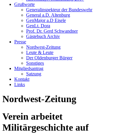
Grußworte
Generalinspekteur der Bundeswehr
General a.D. Altenburg
GenMajor a.D Eisele
GenLt. Dora
Prof. Dr. Gerd Schwandner
Gästebuch Archiv
Presse
Nordwest-Zeitung
Leute & Leute
Der Oldenburger Bürger
Sonstiges
Mitgliedsantrag
Satzung
Kontakt
Links
Nordwest-Zeitung
Verein arbeitet
Militärgeschichte auf