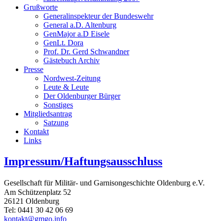
Grußworte
Generalinspekteur der Bundeswehr
General a.D. Altenburg
GenMajor a.D Eisele
GenLt. Dora
Prof. Dr. Gerd Schwandner
Gästebuch Archiv
Presse
Nordwest-Zeitung
Leute & Leute
Der Oldenburger Bürger
Sonstiges
Mitgliedsantrag
Satzung
Kontakt
Links
Impressum/Haftungsausschluss
Gesellschaft für Militär- und Garnisongeschichte Oldenburg e.V.
Am Schützenplatz 52
26121 Oldenburg
Tel: 0441 30 42 06 69
kontakt@gmgo.info