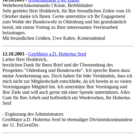
Wehrbereichskommando I Küste, Befehlshaber
Sehr geehrter Herr Hedderich, für Ihre freundlichen Zeilen vom 10.
Oktober danke ich Ihnen. Gerne unterstütze ich Ihr Engagement
zum Wohle der Bundeswehr in Oldenburg und bin grundsätzlich
bereit, mit einem Vortrag zu Ihrer interessanten Vereinsarbeit
beizutragen.
Mit freundlichen Grüßen, Uwe Kahre, Konteradmiral
12.10.2003
-
GenMajor a.D. Hubertus Senf
Lieber Herr Hedderich,
herzlichen Dank für Ihren Brief und die Übersendung des
Prospektes "Oldenburg und Bundeswehr". Ich spreche Ihnen dazu
meine Anerkennung aus. Doch haben Sie bitte Verständnis, dass ich
mich nicht zur Mitgliedschaft entschließe, da ich bereits in so vielen
Vereinigungen Mitglied bin. Ich unterstütze Ihre Vereinigung und
Ihre Ziele und will auch gerne mit einer Spende unterstützen. Alles
Gute für Ihre Arbeit und hoffentlich ein Wiedersehen, Ihr Hubertus
Senf
- Ergänzung des Administrators:
GenMajor a.D. Hubertus Senf ist ehemaliger Divisionskommandeur
der 11. PzGrenDiv.