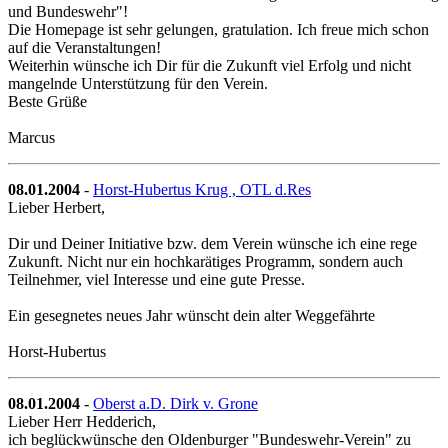
und Bundeswehr"!
Die Homepage ist sehr gelungen, gratulation. Ich freue mich schon
auf die Veranstaltungen!
Weiterhin wünsche ich Dir für die Zukunft viel Erfolg und nicht
mangelnde Unterstützung für den Verein.
Beste Grüße
Marcus
08.01.2004
-
Horst-Hubertus Krug , OTL d.Res
Lieber Herbert,
Dir und Deiner Initiative bzw. dem Verein wünsche ich eine rege
Zukunft. Nicht nur ein hochkarätiges Programm, sondern auch
Teilnehmer, viel Interesse und eine gute Presse.
Ein gesegnetes neues Jahr wünscht dein alter Weggefährte
Horst-Hubertus
08.01.2004
-
Oberst a.D. Dirk v. Grone
Lieber Herr Hedderich,
ich beglückwünsche den Oldenburger "Bundeswehr-Verein" zu