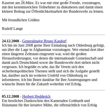
Kaserne am 28.März. Es war mir eine große Freude, vorzutragen,
mit den kenntnisreichen Teilnehmer zu diskutieren und damit einen
kleinen Beitrag zur Öffentlichkeitsarbeit der Bundeswehr zu leisten.
Mit freundlichen Grüßen
Rudolf Lange
24.12.2008
-
Generalmajor Bruno Kasdorf
Ich bin im Juni 2008 gerne Ihrer Einladung nach Oldenburg gefolgt,
um über die Lage in Afghanistan vorzutragen. Wer einmal dort über
einen längeren Zeitraum eingesetzt war, wird die großen
Herausforderungen, vor denen die internationale Gemeinschaft und
damit auch Deutschland sowie die Bundeswehr dort stehen nicht
vergessen. Ich begrüße es sehr, das Ihr Verein sich den
sicherheitspolitischen Themen stellt und sich die Aufgabe gestellt
hat, darüber auch im weiteren Umfeld von Oldenburg zu
informieren. Ich bin Ihnen dankbar für Ihre Anstrengungen und
wünsche Ihnen für die Zukunft weiterhin viel Erfolg.
05.12.2008
-
Herbert Hedderich
Ein herzliches Dankeschön den Kameraden Gotthardt und
Huismann für ihre kreative Mühe, die offensichtlich von Erfolg