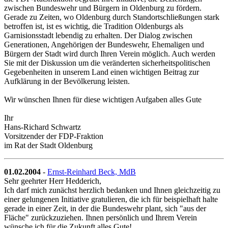
zwischen Bundeswehr und Bürgern in Oldenburg zu fördern.
Gerade zu Zeiten, wo Oldenburg durch Standortschließungen stark
betroffen ist, ist es wichtig, die Tradition Oldenburgs als
Garnisionsstadt lebendig zu erhalten. Der Dialog zwischen
Generationen, Angehörigen der Bundeswehr, Ehemaligen und
Bürgern der Stadt wird durch Ihren Verein möglich. Auch werden
Sie mit der Diskussion um die veränderten sicherheitspolitischen
Gegebenheiten in unserem Land einen wichtigen Beitrag zur
Aufklärung in der Bevölkerung leisten.
Wir wünschen Ihnen für diese wichtigen Aufgaben alles Gute
Ihr
Hans-Richard Schwartz
Vorsitzender der FDP-Fraktion
im Rat der Stadt Oldenburg
01.02.2004
-
Ernst-Reinhard Beck, MdB
Sehr geehrter Herr Hedderich,
Ich darf mich zunächst herzlich bedanken und Ihnen gleichzeitig zu
einer gelungenen Initiative gratulieren, die ich für beispielhaft halte
gerade in einer Zeit, in der die Bundeswehr plant, sich "aus der
Fläche" zurückzuziehen. Ihnen persönlich und Ihrem Verein
wünsche ich für die Zukunft alles Gute!