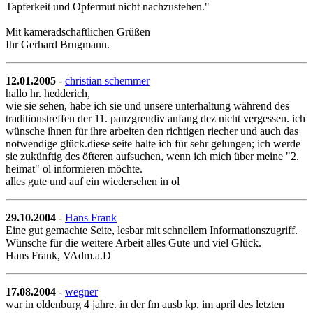
Tapferkeit und Opfermut nicht nachzustehen."
Mit kameradschaftlichen Grüßen
Ihr Gerhard Brugmann.
12.01.2005
-
christian schemmer
hallo hr. hedderich,
wie sie sehen, habe ich sie und unsere unterhaltung während des
traditionstreffen der 11. panzgrendiv anfang dez nicht vergessen. ich
wünsche ihnen für ihre arbeiten den richtigen riecher und auch das
notwendige glück.diese seite halte ich für sehr gelungen; ich werde
sie zukünftig des öfteren aufsuchen, wenn ich mich über meine "2.
heimat" ol informieren möchte.
alles gute und auf ein wiedersehen in ol
29.10.2004
-
Hans Frank
Eine gut gemachte Seite, lesbar mit schnellem Informationszugriff.
Wünsche für die weitere Arbeit alles Gute und viel Glück.
Hans Frank, VAdm.a.D
17.08.2004
-
wegner
war in oldenburg 4 jahre. in der fm ausb kp. im april des letzten