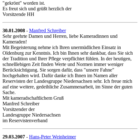
"gekrönt" worden ist.
Es freut sich und grüßt herzlich der
Vorsitzende HH
30.01.2008
-
Manfred Schreiber
Sehr geehrte Damen und Herren, liebe Kameradinnen und
Kameraden!
Mit Begeisterung nehme ich Ihren unermüdlichen Einsatz in
Oldenburg zur Kenntnis. Ich bin Ihnen sehr dankbar, dass Sie sich
der Tradition und Ihrer Pflege verpflichtet fühlen. In der heutigen,
schnelllebigen Zeit finden Werte und Normen immer weniger
Berücksichtigung. Sie sorgen dafür, dass "unsere Fahne"
hochgehalten wird. Dafür danke ich Ihnen im Namen aller
Reservisten der Landesgruppe Niedersachsen sehr. Ich freue mich
auf eine weitere, gedeihliche Zusammenarbeit, im Sinne der guten
Sache.
Mit kameradschaftlichem Gruß
Manfred Schreiber
Vorsitzender der
Landesgruppe Niedersachsen
im Reservistenverband
29.03.2007
-
Hans-Peter Weinheimer