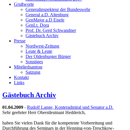
Grußworte
Generalinspekteur der Bundeswehr
General a.D. Altenburg
GenMajor a.D Eisele
GenLt. Dora
Prof. Dr. Gerd Schwandner
Gästebuch Archiv
Presse
Nordwest-Zeitung
Leute & Leute
Der Oldenburger Bürger
Sonstiges
Mitgliedsantrag
Satzung
Kontakt
Links
Gästebuch Archiv
01.04.2009
-
Rudolf Lange, Konteradmiral und Senator a.D.
Sehr geehrter Herr Oberstleutnant Hedderich,
haben Sie vielen Dank für die kompetente Vorbereitung und
Durchführung des Seminars in der Henning-von-Treschkow-