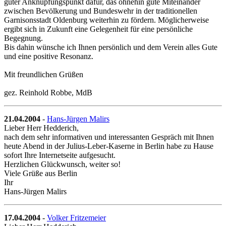
guter Anknüpfungspunkt dafür, das ohnehin gute Miteinander
zwischen Bevölkerung und Bundeswehr in der traditionellen
Garnisonsstadt Oldenburg weiterhin zu fördern. Möglicherweise
ergibt sich in Zukunft eine Gelegenheit für eine persönliche
Begegnung.
Bis dahin wünsche ich Ihnen persönlich und dem Verein alles Gute
und eine positive Resonanz.
Mit freundlichen Grüßen
gez. Reinhold Robbe, MdB
21.04.2004
-
Hans-Jürgen Malirs
Lieber Herr Hedderich,
nach dem sehr informativen und interessanten Gespräch mit Ihnen
heute Abend in der Julius-Leber-Kaserne in Berlin habe zu Hause
sofort Ihre Internetseite aufgesucht.
Herzlichen Glückwunsch, weiter so!
Viele Grüße aus Berlin
Ihr
Hans-Jürgen Malirs
17.04.2004
-
Volker Fritzemeier