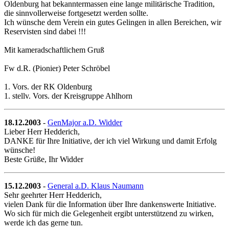
Oldenburg hat bekanntermassen eine lange militärische Tradition,
die sinnvollerweise fortgesetzt werden sollte.
Ich wünsche dem Verein ein gutes Gelingen in allen Bereichen, wir
Reservisten sind dabei !!!
Mit kameradschaftlichem Gruß
Fw d.R. (Pionier) Peter Schröbel
1. Vors. der RK Oldenburg
1. stellv. Vors. der Kreisgruppe Ahlhorn
18.12.2003
-
GenMajor a.D. Widder
Lieber Herr Hedderich,
DANKE für Ihre Initiative, der ich viel Wirkung und damit Erfolg
wünsche!
Beste Grüße, Ihr Widder
15.12.2003
-
General a.D. Klaus Naumann
Sehr geehrter Herr Hedderich,
vielen Dank für die Information über Ihre dankenswerte Initiative.
Wo sich für mich die Gelegenheit ergibt unterstützend zu wirken,
werde ich das gerne tun.