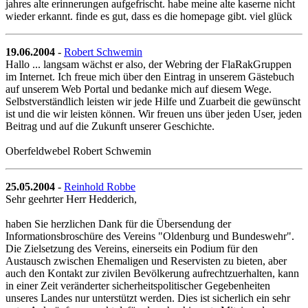
jahres alte erinnerungen aufgefrischt. habe meine alte kaserne nicht
wieder erkannt. finde es gut, dass es die homepage gibt. viel glück
19.06.2004
-
Robert Schwemin
Hallo ... langsam wächst er also, der Webring der FlaRakGruppen
im Internet. Ich freue mich über den Eintrag in unserem Gästebuch
auf unserem Web Portal und bedanke mich auf diesem Wege.
Selbstverständlich leisten wir jede Hilfe und Zuarbeit die gewünscht
ist und die wir leisten können. Wir freuen uns über jeden User, jeden
Beitrag und auf die Zukunft unserer Geschichte.
Oberfeldwebel Robert Schwemin
25.05.2004
-
Reinhold Robbe
Sehr geehrter Herr Hedderich,
haben Sie herzlichen Dank für die Übersendung der
Informationsbroschüre des Vereins "Oldenburg und Bundeswehr".
Die Zielsetzung des Vereins, einerseits ein Podium für den
Austausch zwischen Ehemaligen und Reservisten zu bieten, aber
auch den Kontakt zur zivilen Bevölkerung aufrechtzuerhalten, kann
in einer Zeit veränderter sicherheitspolitischer Gegebenheiten
unseres Landes nur unterstützt werden. Dies ist sicherlich ein sehr