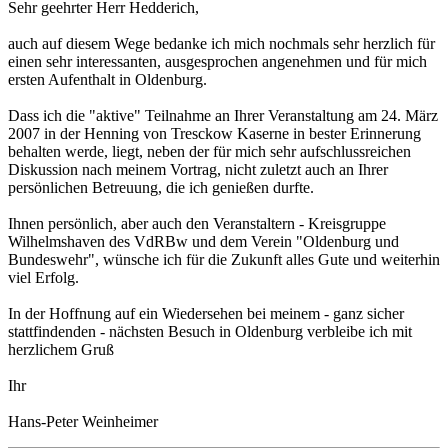
Sehr geehrter Herr Hedderich,
auch auf diesem Wege bedanke ich mich nochmals sehr herzlich für
einen sehr interessanten, ausgesprochen angenehmen und für mich
ersten Aufenthalt in Oldenburg.
Dass ich die "aktive" Teilnahme an Ihrer Veranstaltung am 24. März
2007 in der Henning von Tresckow Kaserne in bester Erinnerung
behalten werde, liegt, neben der für mich sehr aufschlussreichen
Diskussion nach meinem Vortrag, nicht zuletzt auch an Ihrer
persönlichen Betreuung, die ich genießen durfte.
Ihnen persönlich, aber auch den Veranstaltern - Kreisgruppe
Wilhelmshaven des VdRBw und dem Verein "Oldenburg und
Bundeswehr", wünsche ich für die Zukunft alles Gute und weiterhin
viel Erfolg.
In der Hoffnung auf ein Wiedersehen bei meinem - ganz sicher
stattfindenden - nächsten Besuch in Oldenburg verbleibe ich mit
herzlichem Gruß
Ihr
Hans-Peter Weinheimer