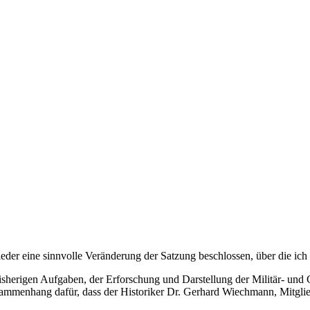
er eine sinnvolle Veränderung der Satzung beschlossen, über die ich 
 bisherigen Aufgaben, der Erforschung und Darstellung der Militär- un
ammenhang dafür, dass der Historiker Dr. Gerhard Wiechmann, Mitglie