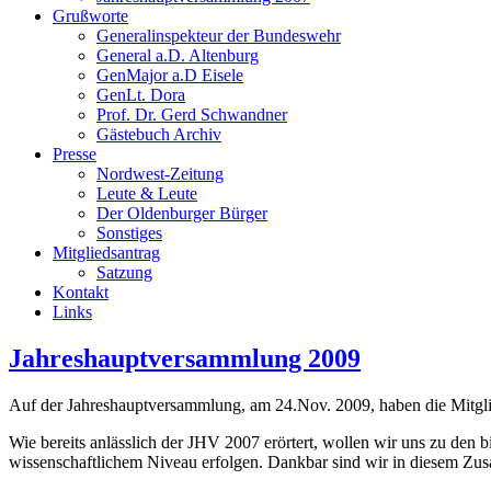
Grußworte
Generalinspekteur der Bundeswehr
General a.D. Altenburg
GenMajor a.D Eisele
GenLt. Dora
Prof. Dr. Gerd Schwandner
Gästebuch Archiv
Presse
Nordwest-Zeitung
Leute & Leute
Der Oldenburger Bürger
Sonstiges
Mitgliedsantrag
Satzung
Kontakt
Links
Jahreshauptversammlung 2009
Auf der Jahreshauptversammlung, am 24.Nov. 2009, haben die Mitglied
Wie bereits anlässlich der JHV 2007 erörtert, wollen wir uns zu den
wissenschaftlichem Niveau erfolgen. Dankbar sind wir in diesem Zus