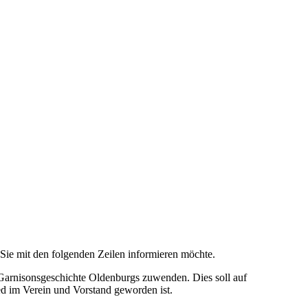
Sie mit den folgenden Zeilen informieren möchte.
d Garnisonsgeschichte Oldenburgs zuwenden. Dies soll auf
d im Verein und Vorstand geworden ist.