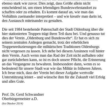
ebenso stark wie zuvor. Dies zeigt, dass Größe allein nicht
entscheidend ist, um einen lebendigen Bundeswehrstandort zu
schaffen oder zu erhalten. Es kommt darauf an, wie man das
Verhältnis zueinander interpretiert – und wie kreativ man darin ist,
den Austausch miteinander zu gestalten.
Die seit 1984 bestehende Patenschaft der Stadt Oldenburg über die
hier stationierten Truppen trägt ihren Teil dazu bei. Und genauso tut
dies der Verein „Oldenburg und Bundeswehr“. Er hat es sich zu
seinem zentralen Anliegen gemacht, trotz der erheblichen
Truppenreduzierungen die militärischen Traditionen Oldenburgs
nicht vergessen zu lassen. Ich stehe bei diesem Ansinnen voll hinter
dem Verein. Auch wenn man das Rad der Zeit nicht aufhalten oder
gar zurückdrehen kann, so ist es doch unsere Pflicht, die Erinnerung
an das Vergangene zu bewahren. Insbesondere dann, wenn es so
bedeutend für unsere Stadt war wie das Militär in früheren Jahren.
Ich freue mich, dass der Verein bei dieser Aufgabe wertvolle
Unterstützung leistet – und wünsche ihm für die Zukunft viel Erfolg
und alles Gute.
Prof. Dr. Gerd Schwandner
Oberbürgermeister a.D.
(bis Oktober 2014)