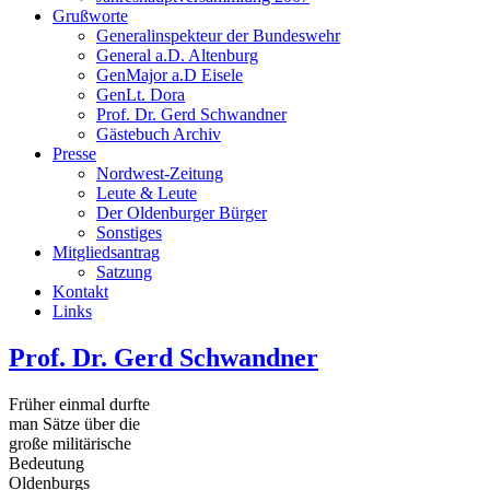
Grußworte
Generalinspekteur der Bundeswehr
General a.D. Altenburg
GenMajor a.D Eisele
GenLt. Dora
Prof. Dr. Gerd Schwandner
Gästebuch Archiv
Presse
Nordwest-Zeitung
Leute & Leute
Der Oldenburger Bürger
Sonstiges
Mitgliedsantrag
Satzung
Kontakt
Links
Prof. Dr. Gerd Schwandner
Früher einmal durfte
man Sätze über die
große militärische
Bedeutung
Oldenburgs